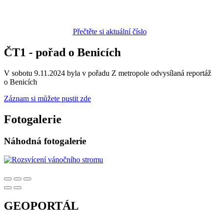
Přečtěte si aktuální číslo
ČT1 - pořad o Benicích
V sobotu 9.11.2024 byla v pořadu Z metropole odvysílaná reportáž
o Benicích
Záznam si můžete pustit zde
Fotogalerie
Náhodná fotogalerie
GEOPORTÁL