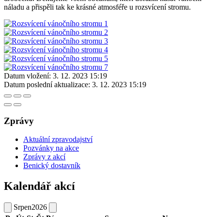
náladu a přispěli tak ke krásné atmosféře u rozsvícení stromu.
Datum vložení:
3. 12. 2023 15:19
Datum poslední aktualizace:
3. 12. 2023 15:19
Zprávy
Aktuální zpravodajství
Pozvánky na akce
Zprávy z akcí
Benický dostavník
Kalendář akcí
Srpen
2026