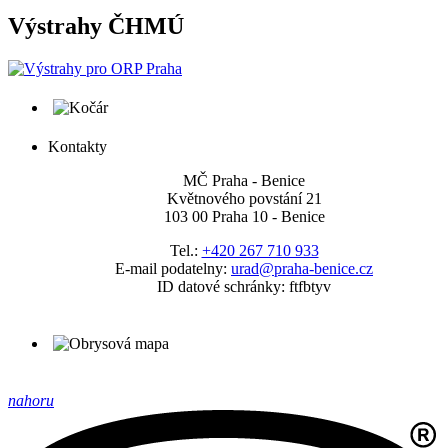
Výstrahy ČHMÚ
Kontakty
MČ Praha - Benice
Květnového povstání 21
103 00 Praha 10 - Benice
Tel.:
+420 267 710 933
E-mail podatelny:
urad@praha-benice.cz
ID datové schránky: ftfbtyv
nahoru