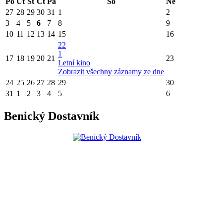
Po
Út
St
Čt
Pá
So
Ne
27
28
29
30
31
1
2
3
4
5
6
7
8
9
10
11
12
13
14
15
16
22
1
17
18
19
20
21
23
Letní kino
Zobrazit všechny záznamy ze dne
24
25
26
27
28
29
30
31
1
2
3
4
5
6
Benický Dostavník