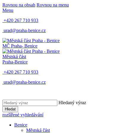
Rovnou na obsah
Rovnou na menu
Menu
+420 267 710 933
urad@praha-benice.cz
MČ Praha
- Benice
Městská část
Praha-Benice
+420 267 710 933
urad@praha-benice.cz
Hledaný výraz
Hledat
rozšířené vyhledávání
Benice
Městská část