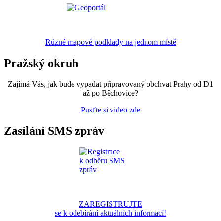
Různé mapové podklady na jednom místě
Pražský okruh
Zajímá Vás, jak bude vypadat připravovaný obchvat Prahy od D1
až po Běchovice?
Pusťte si video zde
Zasílání SMS zpráv
ZAREGISTRUJTE
se k odebírání aktuálních informací!