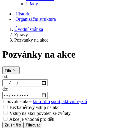
Úřady
Historie
Organizační struktura
Úvodní stránka
Zprávy
Pozvánky na akce
Pozvánky na akce
Filtr
od:
do:
Libovolná akce
kino-film
sport, aktivní vyžití
Bezbariérový vstup na akci
Vstup na akci povolen se zvířaty
Akce je vhodná pro děti
Zrušit filtr
Filtrovat