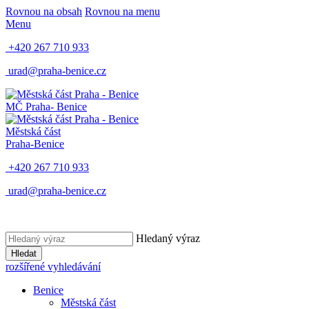
Rovnou na obsah
Rovnou na menu
Menu
+420 267 710 933
urad@praha-benice.cz
MČ Praha
- Benice
Městská část
Praha-Benice
+420 267 710 933
urad@praha-benice.cz
Hledaný výraz
Hledat
rozšířené vyhledávání
Benice
Městská část