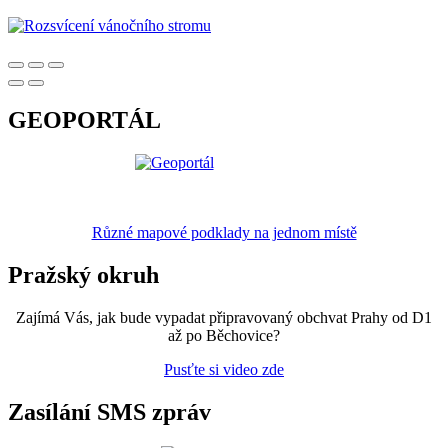
GEOPORTÁL
Různé mapové podklady na jednom místě
Pražský okruh
Zajímá Vás, jak bude vypadat připravovaný obchvat Prahy od D1
až po Běchovice?
Pusťte si video zde
Zasílání SMS zpráv