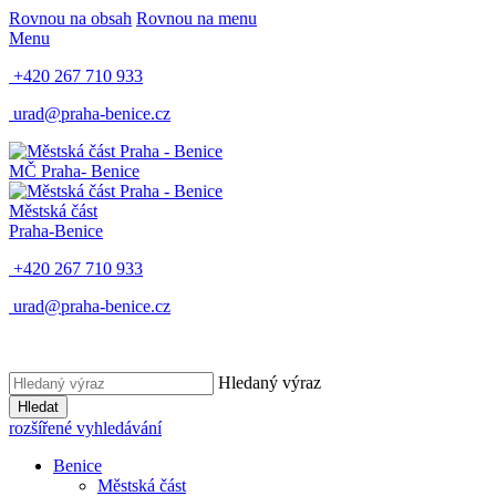
Rovnou na obsah
Rovnou na menu
Menu
+420 267 710 933
urad@praha-benice.cz
MČ Praha
- Benice
Městská část
Praha-Benice
+420 267 710 933
urad@praha-benice.cz
Hledaný výraz
Hledat
rozšířené vyhledávání
Benice
Městská část