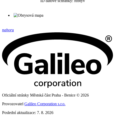
ID datové schránky: ftfbtyv
nahoru
Oficiální stránky Městská část Praha - Benice © 2026
Provozovatel
Galileo Corporation s.r.o.
Poslední aktualizace: 7. 8. 2026