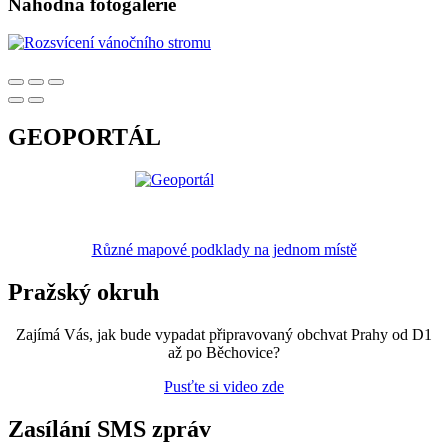
Náhodná fotogalerie
GEOPORTÁL
Různé mapové podklady na jednom místě
Pražský okruh
Zajímá Vás, jak bude vypadat připravovaný obchvat Prahy od D1
až po Běchovice?
Pusťte si video zde
Zasílání SMS zpráv