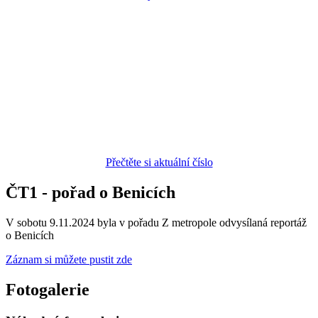
Přečtěte si aktuální číslo
ČT1 - pořad o Benicích
V sobotu 9.11.2024 byla v pořadu Z metropole odvysílaná reportáž
o Benicích
Záznam si můžete pustit zde
Fotogalerie