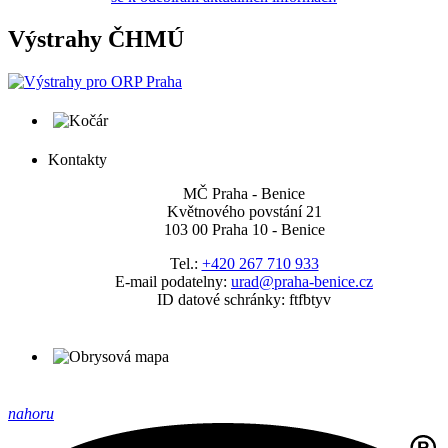
Výstrahy ČHMÚ
Kontakty
MČ Praha - Benice
Květnového povstání 21
103 00 Praha 10 - Benice
Tel.:
+420 267 710 933
E-mail podatelny:
urad@praha-benice.cz
ID datové schránky: ftfbtyv
nahoru