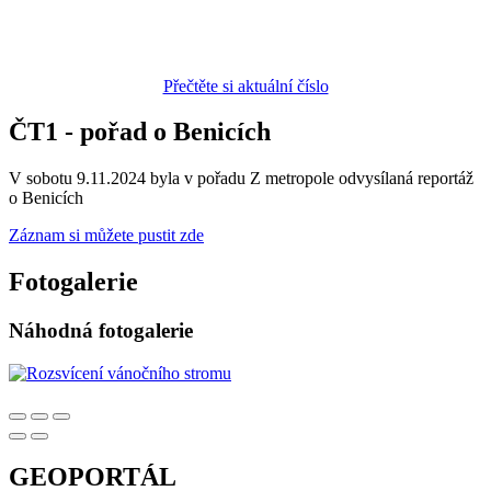
Přečtěte si aktuální číslo
ČT1 - pořad o Benicích
V sobotu 9.11.2024 byla v pořadu Z metropole odvysílaná reportáž
o Benicích
Záznam si můžete pustit zde
Fotogalerie
Náhodná fotogalerie
GEOPORTÁL