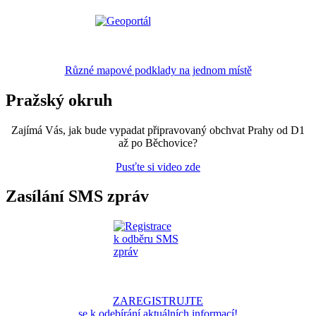
Různé mapové podklady na jednom místě
Pražský okruh
Zajímá Vás, jak bude vypadat připravovaný obchvat Prahy od D1
až po Běchovice?
Pusťte si video zde
Zasílání SMS zpráv
ZAREGISTRUJTE
se k odebírání aktuálních informací!