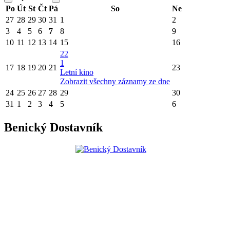
Po
Út
St
Čt
Pá
So
Ne
27
28
29
30
31
1
2
3
4
5
6
7
8
9
10
11
12
13
14
15
16
22
1
17
18
19
20
21
23
Letní kino
Zobrazit všechny záznamy ze dne
24
25
26
27
28
29
30
31
1
2
3
4
5
6
Benický Dostavník