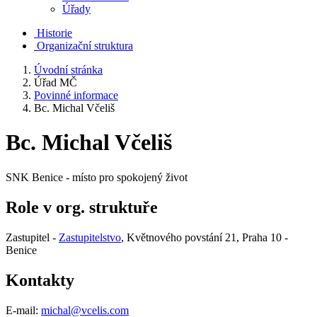
Úřady
Historie
Organizační struktura
Úvodní stránka
Úřad MČ
Povinné informace
Bc. Michal Včeliš
Bc. Michal Včeliš
SNK Benice - místo pro spokojený život
Role v org. struktuře
Zastupitel -
Zastupitelstvo
, Květnového povstání 21, Praha 10 -
Benice
Kontakty
E-mail:
michal@vcelis.com