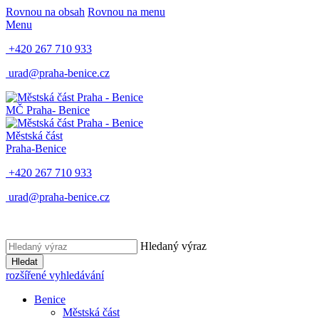
Rovnou na obsah
Rovnou na menu
Menu
+420 267 710 933
urad@praha-benice.cz
MČ Praha
- Benice
Městská část
Praha-Benice
+420 267 710 933
urad@praha-benice.cz
Hledaný výraz
Hledat
rozšířené vyhledávání
Benice
Městská část