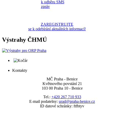
ZAREGISTRUJTE
se k odebírání aktuálních informací!
Výstrahy ČHMÚ
Kontakty
MČ Praha - Benice
Květnového povstání 21
103 00 Praha 10 - Benice
Tel.:
+420 267 710 933
E-mail podatelny:
urad@praha-benice.cz
ID datové schránky: ftfbtyv