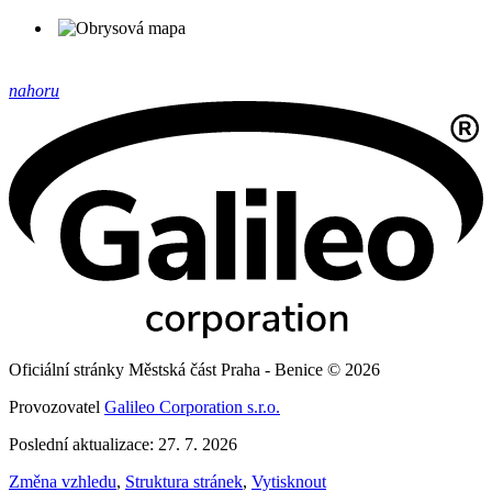
nahoru
Oficiální stránky Městská část Praha - Benice © 2026
Provozovatel
Galileo Corporation s.r.o.
Poslední aktualizace: 27. 7. 2026
Změna vzhledu
,
Struktura stránek
,
Vytisknout