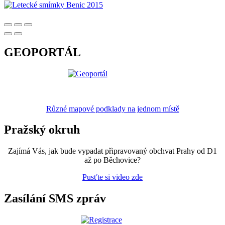
GEOPORTÁL
Různé mapové podklady na jednom místě
Pražský okruh
Zajímá Vás, jak bude vypadat připravovaný obchvat Prahy od D1
až po Běchovice?
Pusťte si video zde
Zasílání SMS zpráv