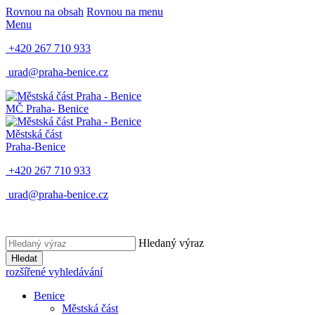
Rovnou na obsah
Rovnou na menu
Menu
+420 267 710 933
urad@praha-benice.cz
MČ Praha
- Benice
Městská část
Praha-Benice
+420 267 710 933
urad@praha-benice.cz
Hledaný výraz
Hledat
rozšířené vyhledávání
Benice
Městská část