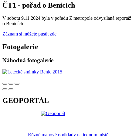
ČT1 - pořad o Benicích
V sobotu 9.11.2024 byla v pořadu Z metropole odvysílaná reportáž
o Benicích
Záznam si můžete pustit zde
Fotogalerie
Náhodná fotogalerie
GEOPORTÁL
Různé mapové podklady na jednom místě