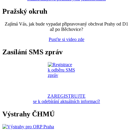
Pražský okruh
Zajímá Vás, jak bude vypadat připravovaný obchvat Prahy od D1
až po Běchovice?
Pusťte si video zde
Zasílání SMS zpráv
ZAREGISTRUJTE
se k odebírání aktuálních informací!
Výstrahy ČHMÚ