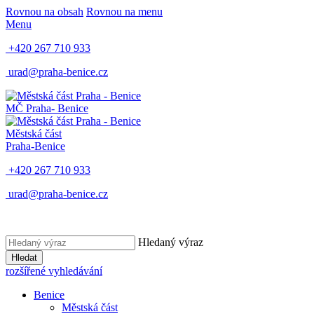
Rovnou na obsah
Rovnou na menu
Menu
+420 267 710 933
urad@praha-benice.cz
MČ Praha
- Benice
Městská část
Praha-Benice
+420 267 710 933
urad@praha-benice.cz
Hledaný výraz
Hledat
rozšířené vyhledávání
Benice
Městská část