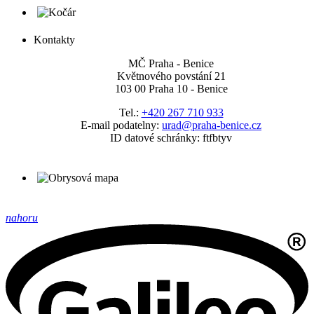
Kontakty
MČ Praha - Benice
Květnového povstání 21
103 00 Praha 10 - Benice
Tel.:
+420 267 710 933
E-mail podatelny:
urad@praha-benice.cz
ID datové schránky: ftfbtyv
nahoru