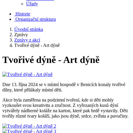
Úřady
Historie
Organizační struktura
Úvodní stránka
Zprávy
Zprávy z akcí
Tvořivé dýně - Art dýně
Tvořivé dýně - Art dýně
Dne 13. října 2024 se v místní hospodě v Benicích konaly tvořivé
dílny, které přilákaly místní děti.
Akce byla zaměřena na podzimní tvoření, kde si děti mohly
vyzkoušet svou kreativitu a zručnost. Z vyřezaných kusů dýní
vytvářely nádherné koláže na karton, které pak hrdě vystavily. Děti
tvořily různé tvary koláží, jako jsou dýně, srdce, zvířata a pavučiny.