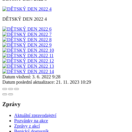
DĚTSKÝ DEN 2022 4
Datum vložení:
3. 6. 2022 9:28
Datum poslední aktualizace:
21. 11. 2023 10:29
Zprávy
Aktuální zpravodajství
Pozvánky na akce
Zprávy z akcí
Benický dostavník