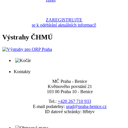
ZAREGISTRUJTE
se k odebírání aktuálních informací!
Výstrahy ČHMÚ
Kontakty
MČ Praha - Benice
Květnového povstání 21
103 00 Praha 10 - Benice
Tel.:
+420 267 710 933
E-mail podatelny:
urad@praha-benice.cz
ID datové schránky: ftfbtyv