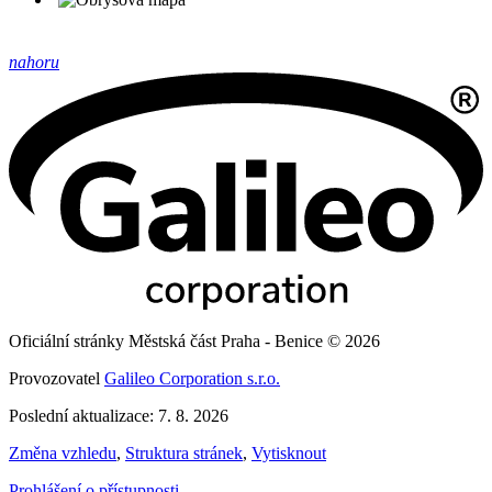
nahoru
Oficiální stránky Městská část Praha - Benice © 2026
Provozovatel
Galileo Corporation s.r.o.
Poslední aktualizace: 7. 8. 2026
Změna vzhledu
,
Struktura stránek
,
Vytisknout
Prohlášení o přístupnosti