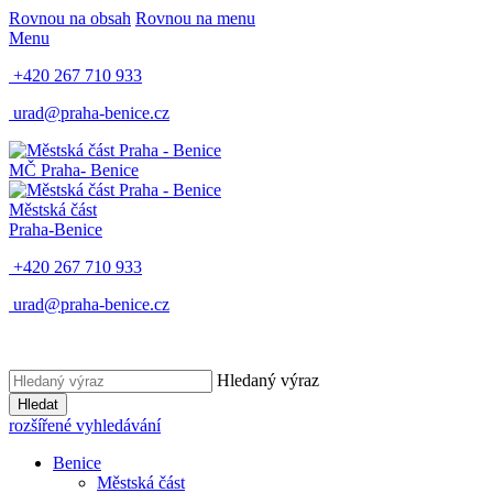
Rovnou na obsah
Rovnou na menu
Menu
+420 267 710 933
urad@praha-benice.cz
MČ Praha
- Benice
Městská část
Praha-Benice
+420 267 710 933
urad@praha-benice.cz
Hledaný výraz
Hledat
rozšířené vyhledávání
Benice
Městská část