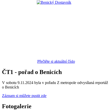
Přečtěte si aktuální číslo
ČT1 - pořad o Benicích
V sobotu 9.11.2024 byla v pořadu Z metropole odvysílaná reportáž
o Benicích
Záznam si můžete pustit zde
Fotogalerie