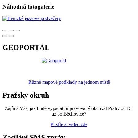
Náhodná fotogalerie
GEOPORTÁL
Různé mapové podklady na jednom místě
Pražský okruh
Zajímá Vás, jak bude vypadat připravovaný obchvat Prahy od D1
až po Běchovice?
Pusťte si video zde
Zasílání SMS zpráv