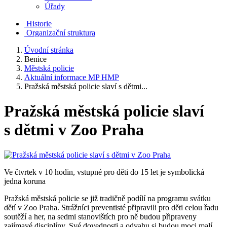
Úřady
Historie
Organizační struktura
Úvodní stránka
Benice
Městská policie
Aktuální informace MP HMP
Pražská městská policie slaví s dětmi...
Pražská městská policie slaví
s dětmi v Zoo Praha
Ve čtvrtek v 10 hodin, vstupné pro děti do 15 let je symbolická
jedna koruna
Pražská městská policie se již tradičně podílí na programu svátku
dětí v Zoo Praha. Strážníci preventisté připravili pro děti celou řadu
soutěží a her, na sedmi stanovištích pro ně budou připraveny
zajímavé disciplíny. Své dovednosti a odvahu si budou moci malí