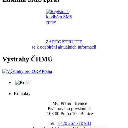
ZAREGISTRUJTE
se k odebírání aktuálních informací!
Výstrahy ČHMÚ
Kontakty
MČ Praha - Benice
Květnového povstání 21
103 00 Praha 10 - Benice
Tel.:
+420 267 710 933