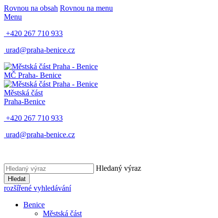
Rovnou na obsah
Rovnou na menu
Menu
+420 267 710 933
urad@praha-benice.cz
MČ Praha
- Benice
Městská část
Praha-Benice
+420 267 710 933
urad@praha-benice.cz
Hledaný výraz
Hledat
rozšířené vyhledávání
Benice
Městská část