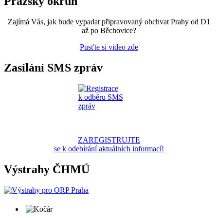
Pražský okruh
Zajímá Vás, jak bude vypadat připravovaný obchvat Prahy od D1
až po Běchovice?
Pusťte si video zde
Zasílání SMS zpráv
ZAREGISTRUJTE
se k odebírání aktuálních informací!
Výstrahy ČHMÚ