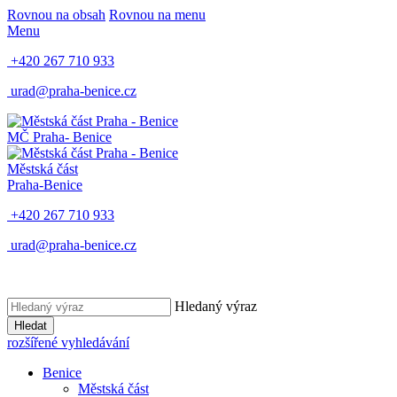
Rovnou na obsah
Rovnou na menu
Menu
+420 267 710 933
urad@praha-benice.cz
MČ Praha
- Benice
Městská část
Praha-Benice
+420 267 710 933
urad@praha-benice.cz
Hledaný výraz
Hledat
rozšířené vyhledávání
Benice
Městská část