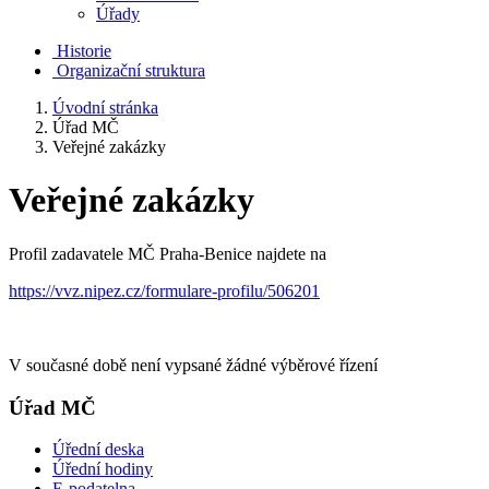
Úřady
Historie
Organizační struktura
Úvodní stránka
Úřad MČ
Veřejné zakázky
Veřejné zakázky
Profil zadavatele MČ Praha-Benice najdete na
https://vvz.nipez.cz/formulare-profilu/506201
V současné době není vypsané žádné výběrové řízení
Úřad MČ
Úřední deska
Úřední hodiny
E-podatelna