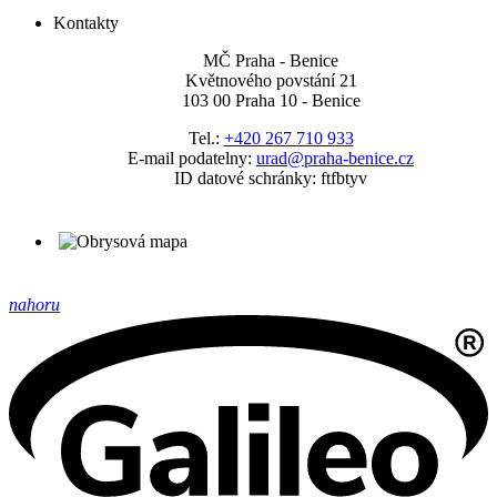
Kontakty
MČ Praha - Benice
Květnového povstání 21
103 00 Praha 10 - Benice
Tel.:
+420 267 710 933
E-mail podatelny:
urad@praha-benice.cz
ID datové schránky: ftfbtyv
nahoru