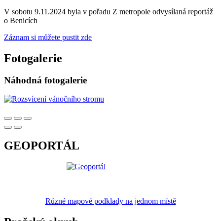
V sobotu 9.11.2024 byla v pořadu Z metropole odvysílaná reportáž
o Benicích
Záznam si můžete pustit zde
Fotogalerie
Náhodná fotogalerie
GEOPORTÁL
Různé mapové podklady na jednom místě