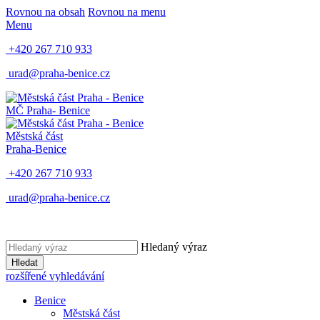
Rovnou na obsah
Rovnou na menu
Menu
+420 267 710 933
urad@praha-benice.cz
MČ Praha
- Benice
Městská část
Praha-Benice
+420 267 710 933
urad@praha-benice.cz
Hledaný výraz
Hledat
rozšířené vyhledávání
Benice
Městská část